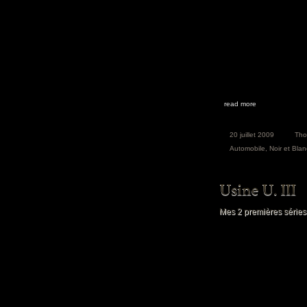
read more
20 juillet 2009
Th
Automobile
,
Noir et Blan
Mes 2 premières séries 