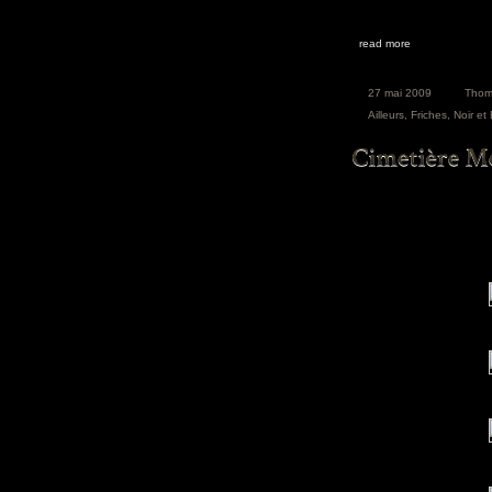
read more
27 mai 2009
Thom
Ailleurs
,
Friches
,
Noir et