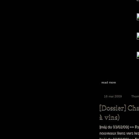
read more
16 mai 2009
Thom
[màj du 03/02/09] >> Ra
nouveaux liens vers les 