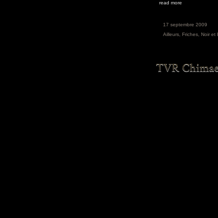
read more
17 septembre 2009
Ailleurs
,
Friches
,
Noir et