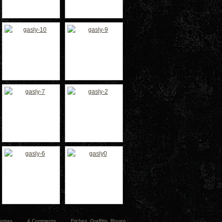
en Insolite et
ret Tome 2
uen
noramique
homas
4 Comments
Friches
,
Graffitis
,
Rouen