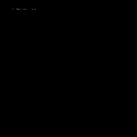
© Thomas Boivin