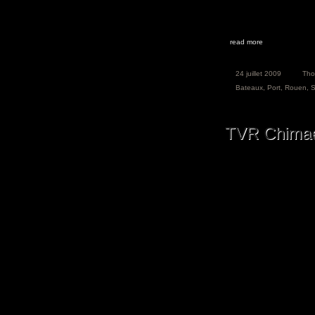
read more
24 juillet 2009
Th
Bateaux
,
Port
,
Rouen
,
S
TVR Chima