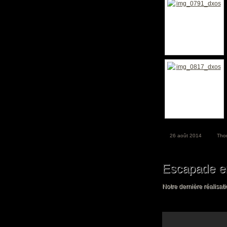
26 août 2014
Tho
Escapade e
Notre dernière réalisat