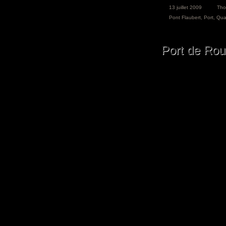
13 juillet 2009
Th
Pont Flaubert
,
Port
,
Qua
Port de Rou