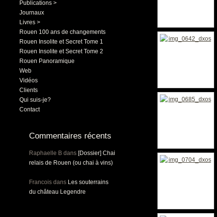
Publications >
Journaux
Livres >
Rouen 100 ans de changements
Rouen Insolite et Secret Tome 1
Rouen Insolite et Secret Tome 2
Rouen Panoramique
Web
Vidéos
Clients
Qui suis-je?
Contact
Commentaires récents
Raphaelle B
dans
[Dossier] Chai
relais de Rouen (ou chai à vins)
Francois
dans
Les souterrains
du château Legendre