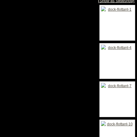
[Show as slideshow]