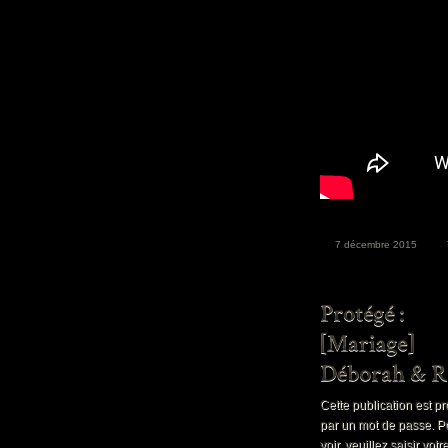
7 décembre 2015
Cette publication est p
par un mot de passe. P
voir, veuillez saisir vot