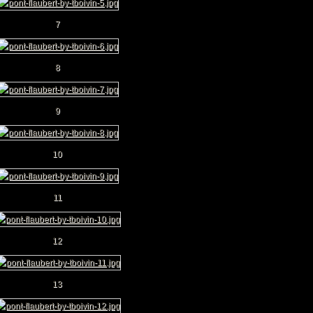
7
8
9
10
11
12
13