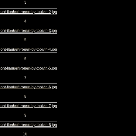
3
4
5
6
7
8
9
10