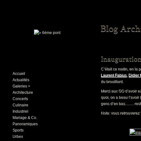
C’était ce matin, en la
Accueil
Laurent Fabius
,
Didier 
Actualités
du brouillard.
Galeries >
Merci aux GO d’avoir ex
Architecture
quoi, on a beau l’avoir
Concerts
gens d’en bas……. res
Culinaire
Industriel
Note: vous retrouverez 
Mariage & Co.
Panoramiques
Sports
Urbex