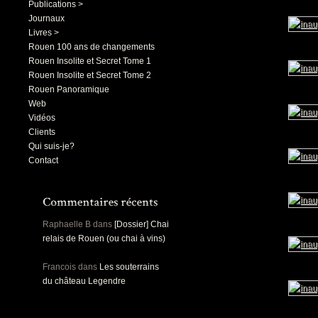
Publications >
Journaux
Livres >
Rouen 100 ans de changements
Rouen Insolite et Secret Tome 1
Rouen Insolite et Secret Tome 2
Rouen Panoramique
Web
Vidéos
Clients
Qui suis-je?
Contact
Raphaelle B
dans
[Dossier] Chai
relais de Rouen (ou chai à vins)
Francois
dans
Les souterrains
du château Legendre