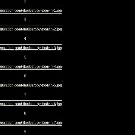
2
3
4
5
6
7
8
9