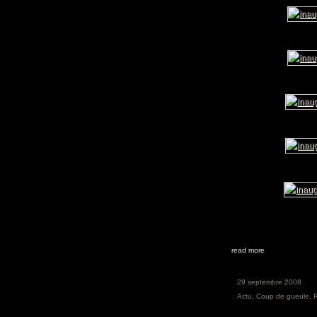
read more
29 septembre 2008
Actu
,
Coup de gueule
,