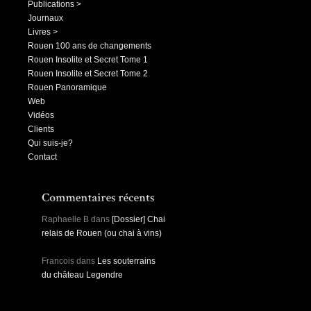
Publications >
Journaux
Livres >
Rouen 100 ans de changements
Rouen Insolite et Secret Tome 1
Rouen Insolite et Secret Tome 2
Rouen Panoramique
Web
Vidéos
Clients
Qui suis-je?
Contact
Raphaelle B
dans
[Dossier] Chai
relais de Rouen (ou chai à vins)
Francois
dans
Les souterrains
du château Legendre