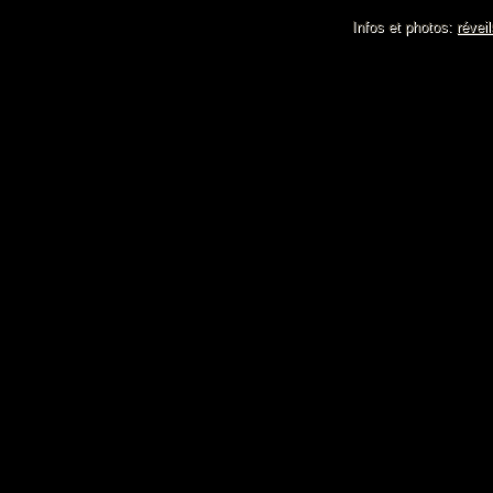
Infos et photos:
révei