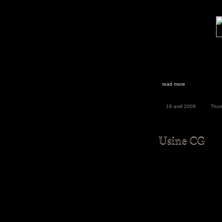
read more
19 avril 2009
Tho