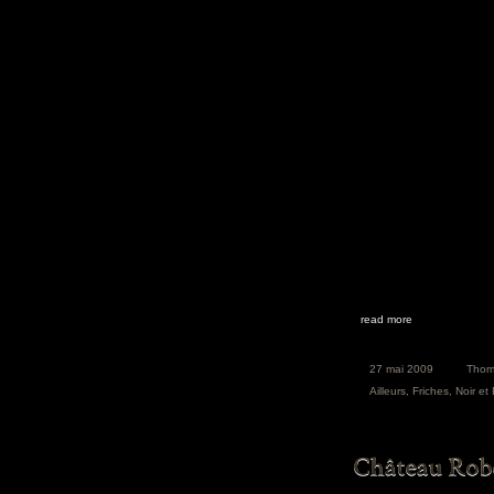
read more
27 mai 2009
Thom
Ailleurs
,
Friches
,
Noir et