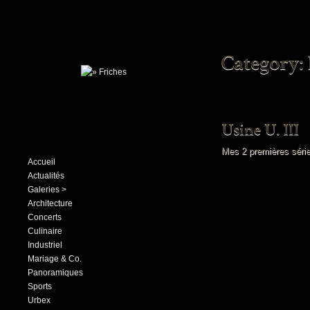
Mes 2 premières série
Accueil
Actualités
Galeries >
Architecture
Concerts
Culinaire
Industriel
Mariage & Co.
Panoramiques
Sports
Urbex