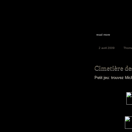
read more
2 avril 2009
Thom
Petit jeu: trouvez Mic