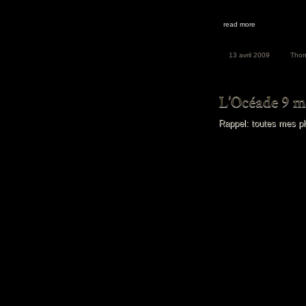
read more
13 avril 2009
Tho
Rappel: toutes mes p