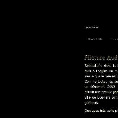
read more
8 avril 2009
Thom
Spécialisée dans la f
était à l’origine un 
siècle que le site est
Comme toutes les autr
en décembre 2002. E
détruit une grande par
ville de Louviers to
graffeurs.
Quelques très belle 