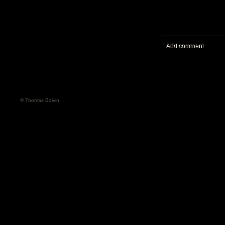
Add comment
© Thomas Boivin