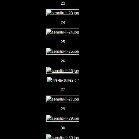
23
24
25
26
27
29
30