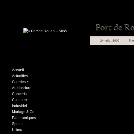
24 juillet 2009
Th
Accueil
Actualités
Galeries >
Architecture
Concerts
Culinaire
Industriel
Mariage & Co.
Panoramiques
Sports
Urbex