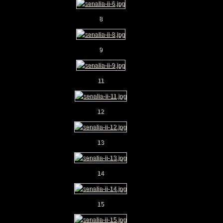
8
9
11
12
13
14
15