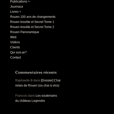
Publications >
Journaux
Livres >
Rouen 100 ans de changements
Rouen Insolite et Secret Tome 1
Rouen Insolite et Secret Tome 2
Rouen Panoramique
Web
Vidéos
Clients
Qui suis-je?
Contact
Raphaelle B
dans
[Dossier] Chai
relais de Rouen (ou chai à vins)
Francois
dans
Les souterrains
du château Legendre