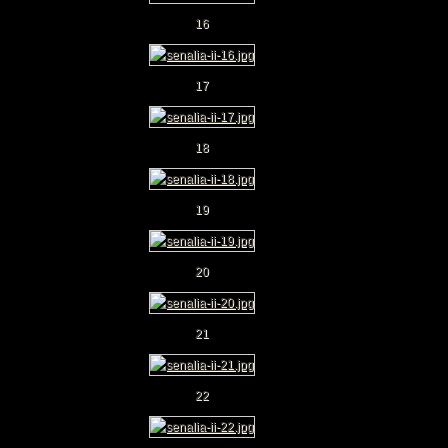
16
17
18
19
20
21
22