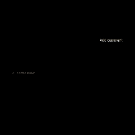
Add comment
© Thomas Boivin