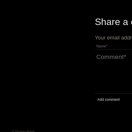
Share a
Your email addr
Add comment
© Thomas Boivin