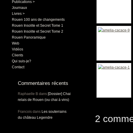
Publications >
Journaux
Livres >
Rouen 100 ans de changements
Rouen Insolite et Secret Tome 1
Rouen Insolite et Secret Tome 2
Rouen Panoramique
Web
Vidéos
Clients
Qui suis-je?
Contact
Commentaires récents
Raphaelle B
dans
[Dossier] Chai
relais de Rouen (ou chai à vins)
Francois
dans
Les souterrains
2 comme
du château Legendre