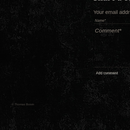
Your email addr
Add comment
© Thomas Boivin