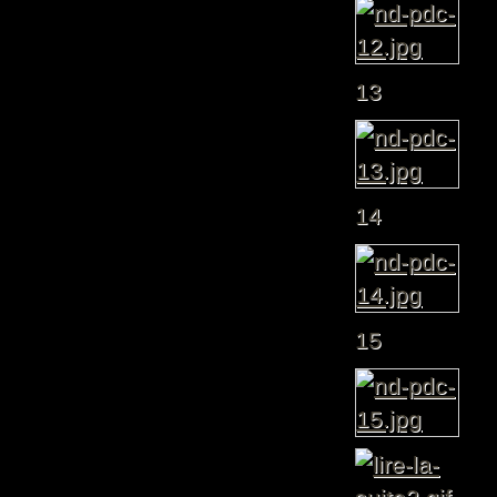
13
14
15