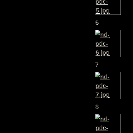
6
7
8