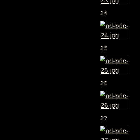
24
25
26
27