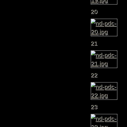
20
21
22
23