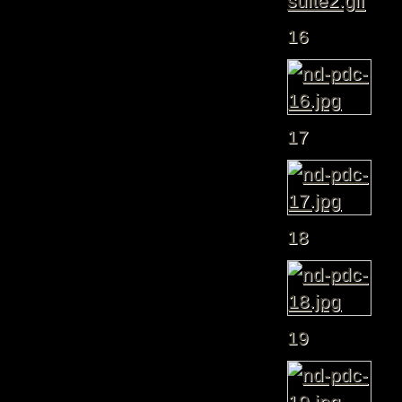
16
17
18
19