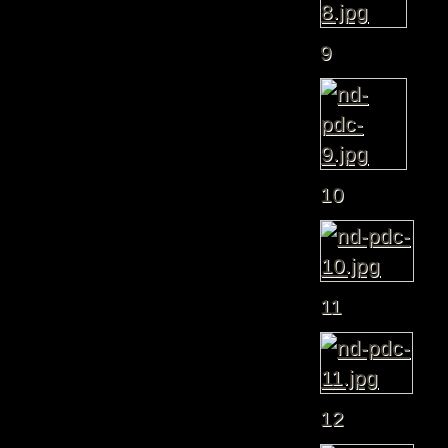
9
10
11
12