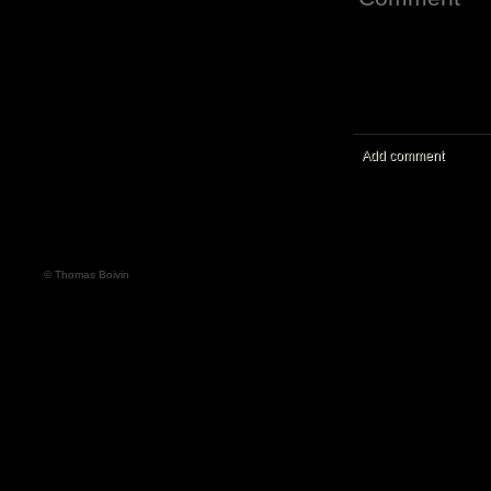
Add comment
© Thomas Boivin