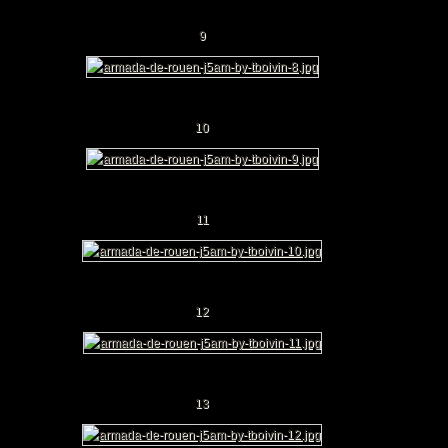
9
10
11
12
13