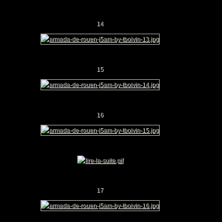
14
15
16
17