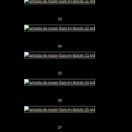
33
34
35
36
37