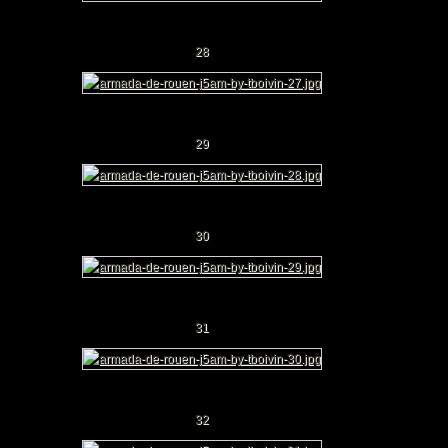
28
29
30
31
32