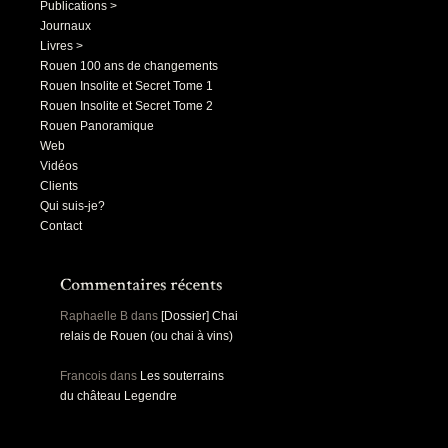
Publications >
Journaux
Livres >
Rouen 100 ans de changements
Rouen Insolite et Secret Tome 1
Rouen Insolite et Secret Tome 2
Rouen Panoramique
Web
Vidéos
Clients
Qui suis-je?
Contact
Raphaelle B
dans
[Dossier] Chai
relais de Rouen (ou chai à vins)
Francois
dans
Les souterrains
du château Legendre