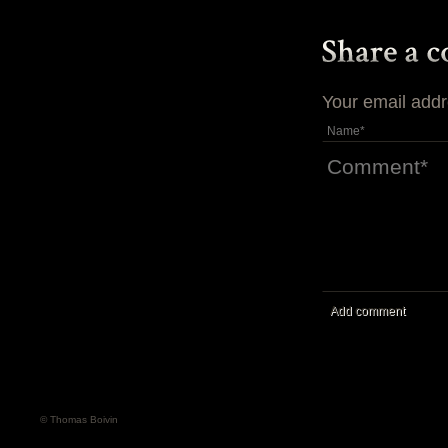
Your email addr
Add comment
© Thomas Boivin