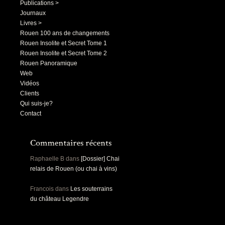
Publications >
Journaux
Livres >
Rouen 100 ans de changements
Rouen Insolite et Secret Tome 1
Rouen Insolite et Secret Tome 2
Rouen Panoramique
Web
Vidéos
Clients
Qui suis-je?
Contact
Raphaelle B
dans
[Dossier] Chai
relais de Rouen (ou chai à vins)
Francois
dans
Les souterrains
du château Legendre