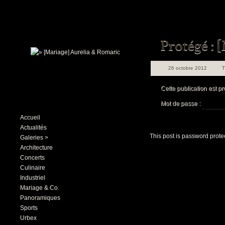
26 octobre 2012
Cette publication est pr
Mot de passe :
Accueil
Actualités
This post is password prot
Galeries >
Architecture
Concerts
Culinaire
Industriel
Mariage & Co.
Panoramiques
Sports
Urbex