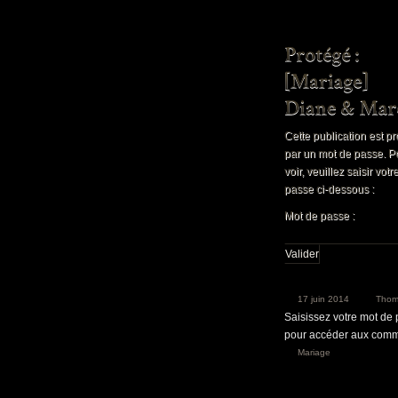
Cette publication est p
par un mot de passe. P
voir, veuillez saisir vot
passe ci-dessous :
Mot de passe :
17 juin 2014
Thom
Saisissez votre mot de
pour accéder aux comm
Mariage