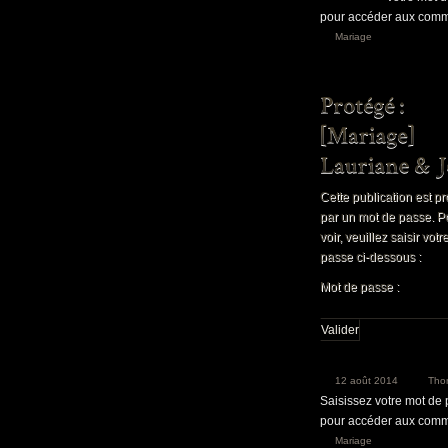
pour accéder aux comm
Mariage
Cette publication est p
par un mot de passe. P
voir, veuillez saisir vot
passe ci-dessous :
Mot de passe :
12 août 2014
Tho
Saisissez votre mot de
pour accéder aux comm
Mariage