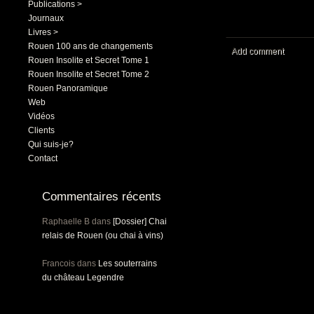
Publications >
Journaux
Livres >
Rouen 100 ans de changements
Add comment
Rouen Insolite et Secret Tome 1
Rouen Insolite et Secret Tome 2
Rouen Panoramique
Web
Vidéos
Clients
Qui suis-je?
Contact
Commentaires récents
Raphaelle B
dans
[Dossier] Chai
relais de Rouen (ou chai à vins)
Francois
dans
Les souterrains
du château Legendre