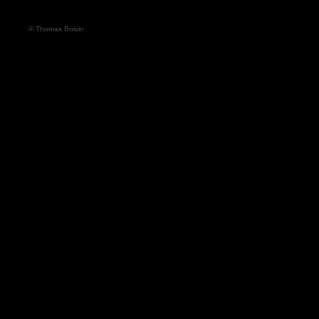
© Thomas Boivin