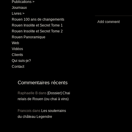
Publications >
Journaux
Livres >
Rouen 100 ans de changements
Add comment
Rouen Insolite et Secret Tome 1
Rouen Insolite et Secret Tome 2
Rouen Panoramique
Web
Vidéos
Clients
Qui suis-je?
Contact
Commentaires récents
Raphaelle B
dans
[Dossier] Chai
relais de Rouen (ou chai à vins)
Francois
dans
Les souterrains
du château Legendre