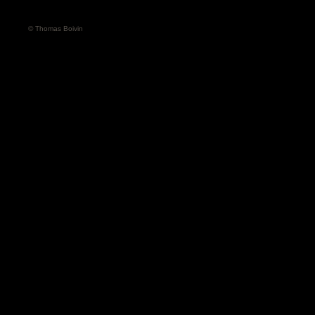
© Thomas Boivin