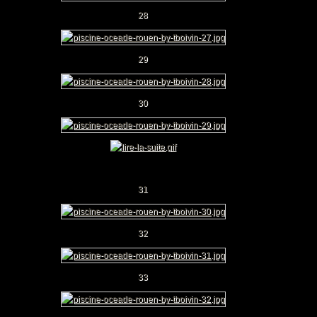
28
29
30
31
32
33