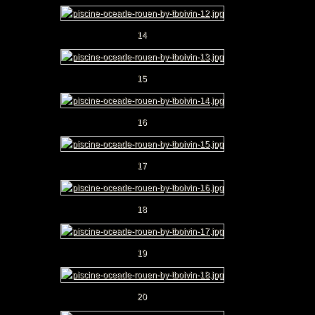
14
15
16
17
18
19
20