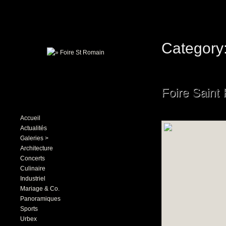
Category
Foire Saint 
Accueil
Actualités
Galeries >
Architecture
Concerts
Culinaire
Industriel
Mariage & Co.
Panoramiques
Sports
Urbex