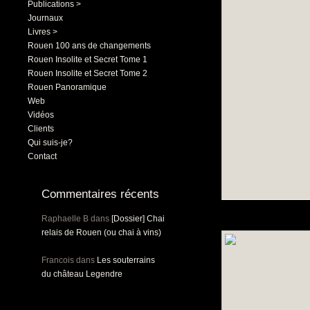
Publications >
Journaux
Livres >
Rouen 100 ans de changements
Rouen Insolite et Secret Tome 1
Rouen Insolite et Secret Tome 2
Rouen Panoramique
Web
Vidéos
Clients
Qui suis-je?
Contact
Commentaires récents
Raphaelle B
dans
[Dossier] Chai
relais de Rouen (ou chai à vins)
Francois
dans
Les souterrains
du château Legendre