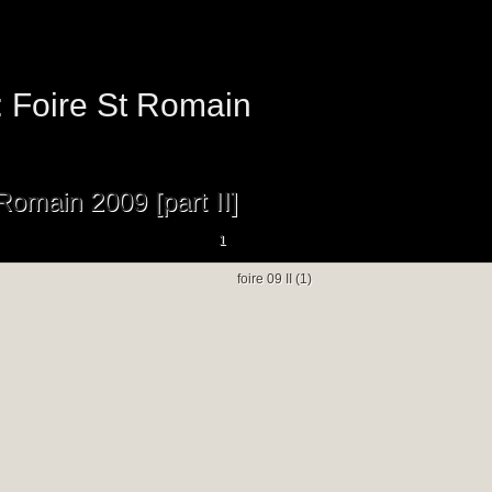
: Foire St Romain
Romain 2009 [part II]
1