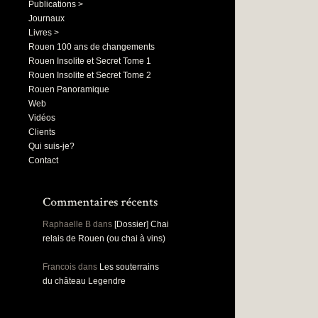
Publications >
Journaux
Livres >
Rouen 100 ans de changements
Rouen Insolite et Secret Tome 1
Rouen Insolite et Secret Tome 2
Rouen Panoramique
Web
Vidéos
Clients
Qui suis-je?
Contact
Raphaelle B
dans
[Dossier] Chai
relais de Rouen (ou chai à vins)
Francois
dans
Les souterrains
du château Legendre