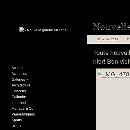
31 janvier 2014
T
Toute nouvell
hier! Bon vis
Accueil
Actualités
Galeries >
Architecture
Concerts
Culinaire
Industriel
Mariage & Co.
Panoramiques
Sports
Urbex