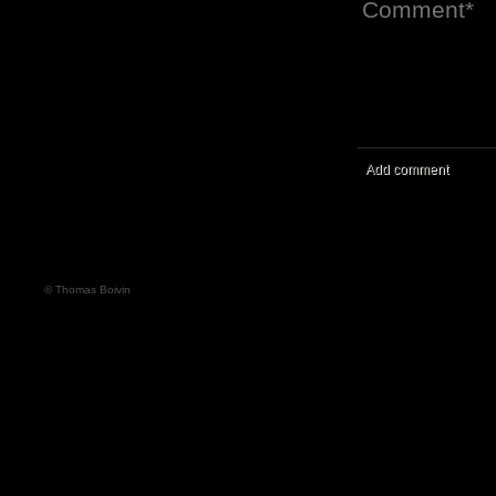
Add comment
© Thomas Boivin