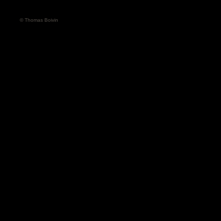
© Thomas Boivin