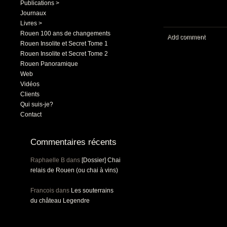
Publications >
Journaux
Livres >
Rouen 100 ans de changements
Add comment
Rouen Insolite et Secret Tome 1
Rouen Insolite et Secret Tome 2
Rouen Panoramique
Web
Vidéos
Clients
Qui suis-je?
Contact
Commentaires récents
Raphaelle B
dans
[Dossier] Chai
relais de Rouen (ou chai à vins)
Francois
dans
Les souterrains
du château Legendre