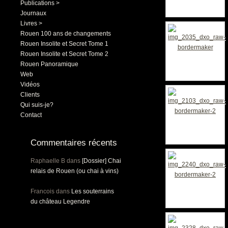
Publications >
Journaux
Livres >
Rouen 100 ans de changements
Rouen Insolite et Secret Tome 1
Rouen Insolite et Secret Tome 2
Rouen Panoramique
Web
Vidéos
Clients
Qui suis-je?
Contact
Commentaires récents
Raphaelle B
dans
[Dossier] Chai
relais de Rouen (ou chai à vins)
Francois
dans
Les souterrains
du château Legendre