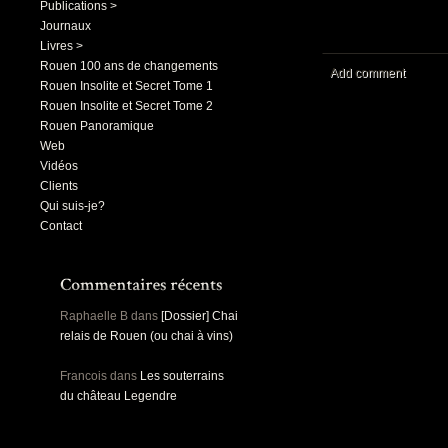
Publications >
Journaux
Livres >
Rouen 100 ans de changements
Add comment
Rouen Insolite et Secret Tome 1
Rouen Insolite et Secret Tome 2
Rouen Panoramique
Web
Vidéos
Clients
Qui suis-je?
Contact
Raphaelle B
dans
[Dossier] Chai
relais de Rouen (ou chai à vins)
Francois
dans
Les souterrains
du château Legendre