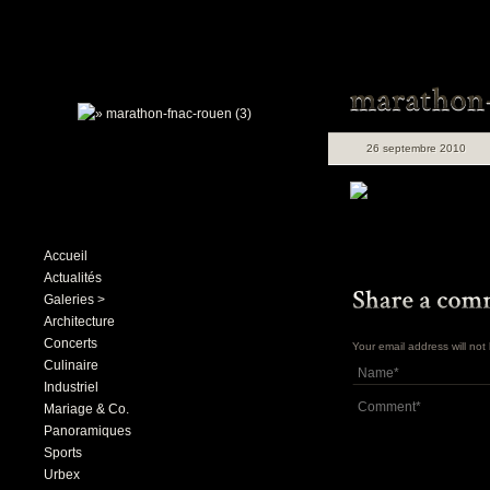
26 septembre 2010
Accueil
Actualités
Galeries >
Architecture
Concerts
Your email address will no
Culinaire
Industriel
Mariage & Co.
Panoramiques
Sports
Urbex