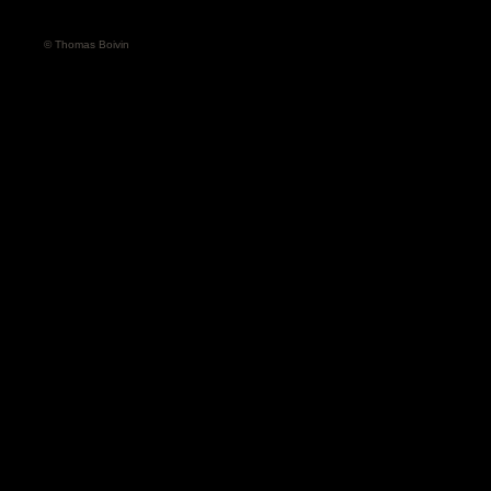
© Thomas Boivin