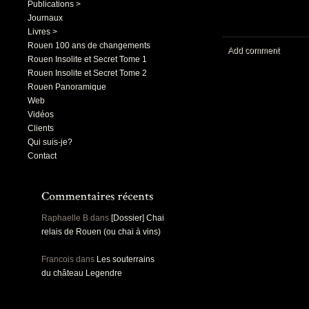
Publications >
Journaux
Livres >
Rouen 100 ans de changements
Add comment
Rouen Insolite et Secret Tome 1
Rouen Insolite et Secret Tome 2
Rouen Panoramique
Web
Vidéos
Clients
Qui suis-je?
Contact
Raphaelle B
dans
[Dossier] Chai
relais de Rouen (ou chai à vins)
Francois
dans
Les souterrains
du château Legendre