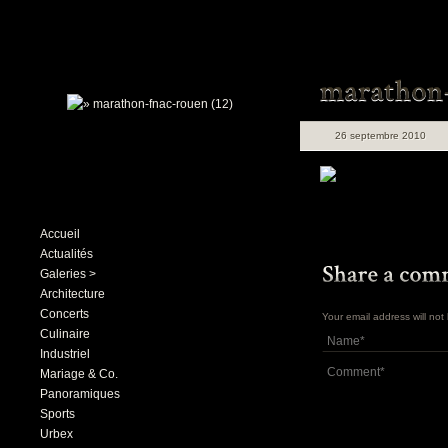
26 septembre 2010
Accueil
Actualités
Galeries >
Architecture
Concerts
Your email address will no
Culinaire
Industriel
Mariage & Co.
Panoramiques
Sports
Urbex