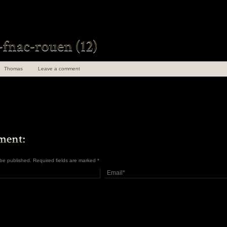
Thomas
Leave a comment
t be published. Required fields are marked
*