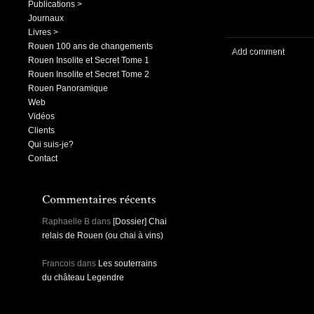
Publications >
Journaux
Livres >
Rouen 100 ans de changements
Add comment
Rouen Insolite et Secret Tome 1
Rouen Insolite et Secret Tome 2
Rouen Panoramique
Web
Vidéos
Clients
Qui suis-je?
Contact
Raphaelle B
dans
[Dossier] Chai
relais de Rouen (ou chai à vins)
Francois
dans
Les souterrains
du château Legendre