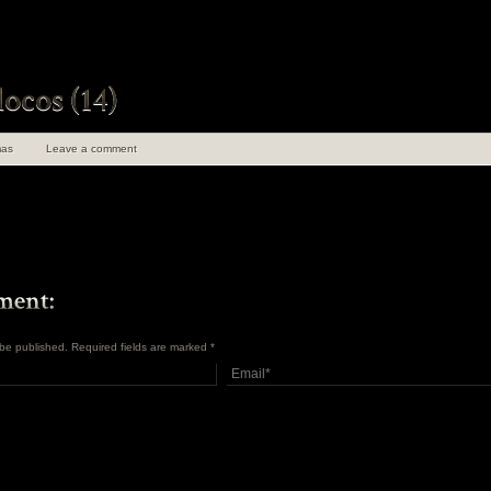
as
Leave a comment
t be published. Required fields are marked
*