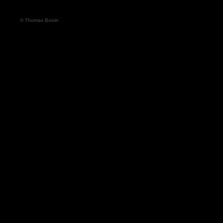
© Thomas Boivin