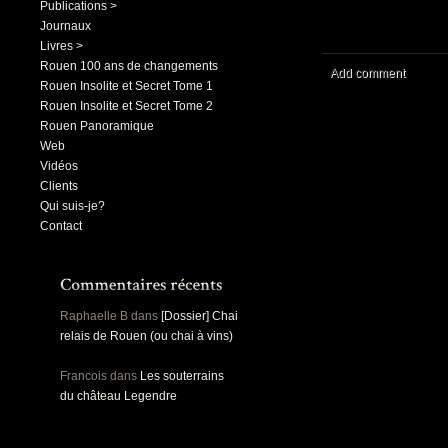
Publications >
Journaux
Livres >
Rouen 100 ans de changements
Add comment
Rouen Insolite et Secret Tome 1
Rouen Insolite et Secret Tome 2
Rouen Panoramique
Web
Vidéos
Clients
Qui suis-je?
Contact
Raphaelle B
dans
[Dossier] Chai
relais de Rouen (ou chai à vins)
Francois
dans
Les souterrains
du château Legendre