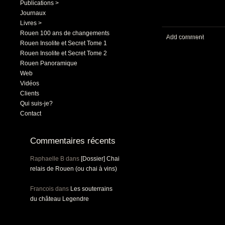
Publications >
Journaux
Livres >
Rouen 100 ans de changements
Add comment
Rouen Insolite et Secret Tome 1
Rouen Insolite et Secret Tome 2
Rouen Panoramique
Web
Vidéos
Clients
Qui suis-je?
Contact
Commentaires récents
Raphaelle B
dans
[Dossier] Chai
relais de Rouen (ou chai à vins)
Francois
dans
Les souterrains
du château Legendre