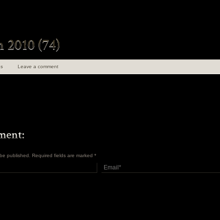
s
Leave a comment
t be published. Required fields are marked
*