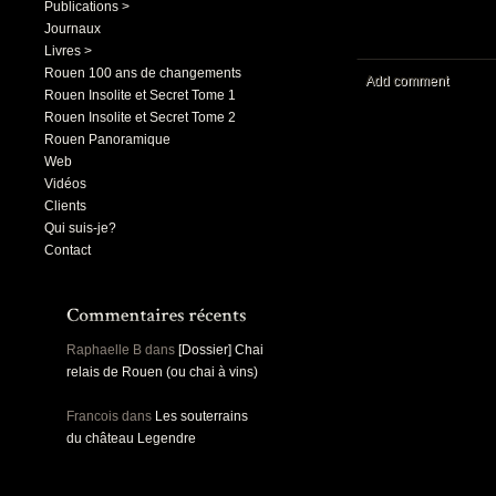
Publications >
Journaux
Livres >
Rouen 100 ans de changements
Add comment
Rouen Insolite et Secret Tome 1
Rouen Insolite et Secret Tome 2
Rouen Panoramique
Web
Vidéos
Clients
Qui suis-je?
Contact
Raphaelle B
dans
[Dossier] Chai
relais de Rouen (ou chai à vins)
Francois
dans
Les souterrains
du château Legendre