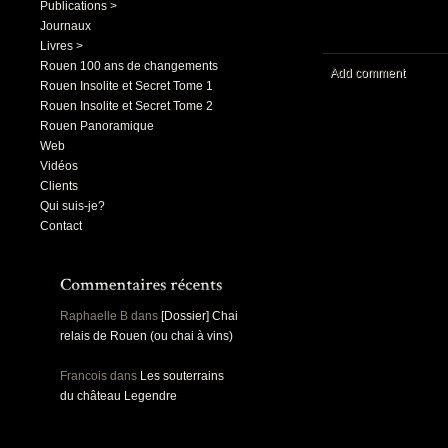
Publications >
Journaux
Livres >
Rouen 100 ans de changements
Add comment
Rouen Insolite et Secret Tome 1
Rouen Insolite et Secret Tome 2
Rouen Panoramique
Web
Vidéos
Clients
Qui suis-je?
Contact
Raphaelle B
dans
[Dossier] Chai
relais de Rouen (ou chai à vins)
Francois
dans
Les souterrains
du château Legendre