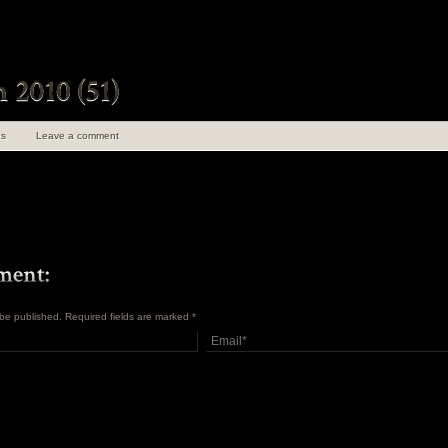
s
Leave a comment
t be published. Required fields are marked
*