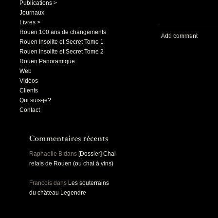
Publications >
Journaux
Livres >
Rouen 100 ans de changements
Add comment
Rouen Insolite et Secret Tome 1
Rouen Insolite et Secret Tome 2
Rouen Panoramique
Web
Vidéos
Clients
Qui suis-je?
Contact
Raphaelle B
dans
[Dossier] Chai
relais de Rouen (ou chai à vins)
Francois
dans
Les souterrains
du château Legendre