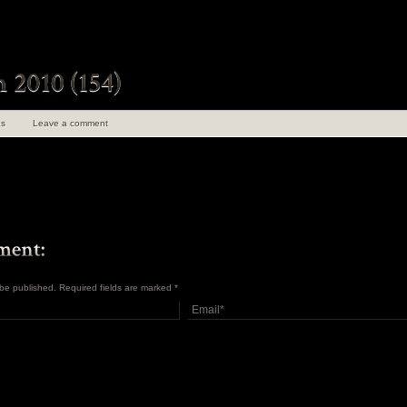
s
Leave a comment
t be published. Required fields are marked
*