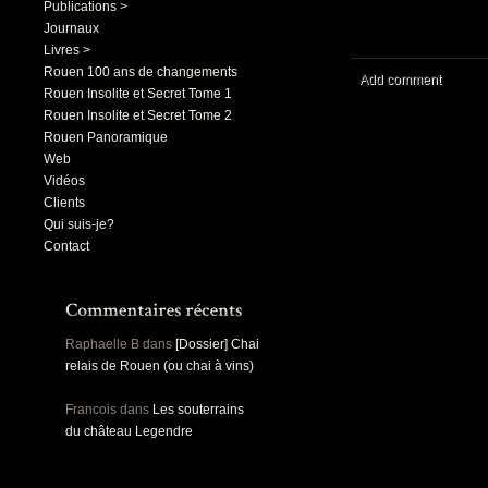
Publications >
Journaux
Livres >
Rouen 100 ans de changements
Add comment
Rouen Insolite et Secret Tome 1
Rouen Insolite et Secret Tome 2
Rouen Panoramique
Web
Vidéos
Clients
Qui suis-je?
Contact
Raphaelle B
dans
[Dossier] Chai
relais de Rouen (ou chai à vins)
Francois
dans
Les souterrains
du château Legendre