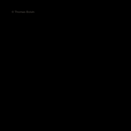
© Thomas Boivin