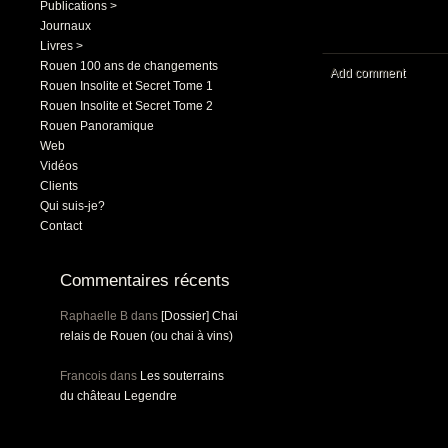
Publications >
Journaux
Livres >
Rouen 100 ans de changements
Add comment
Rouen Insolite et Secret Tome 1
Rouen Insolite et Secret Tome 2
Rouen Panoramique
Web
Vidéos
Clients
Qui suis-je?
Contact
Commentaires récents
Raphaelle B
dans
[Dossier] Chai
relais de Rouen (ou chai à vins)
Francois
dans
Les souterrains
du château Legendre