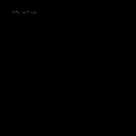
© Thomas Boivin