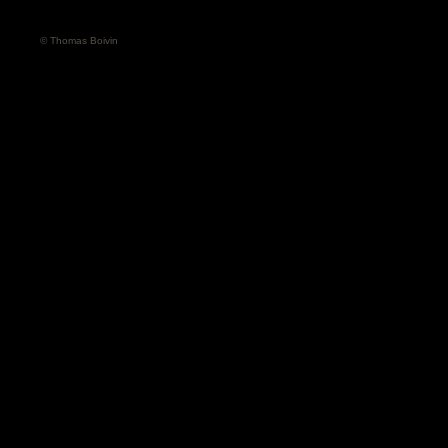
© Thomas Boivin