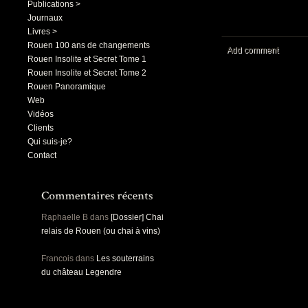
Publications >
Journaux
Livres >
Rouen 100 ans de changements
Add comment
Rouen Insolite et Secret Tome 1
Rouen Insolite et Secret Tome 2
Rouen Panoramique
Web
Vidéos
Clients
Qui suis-je?
Contact
Raphaelle B
dans
[Dossier] Chai
relais de Rouen (ou chai à vins)
Francois
dans
Les souterrains
du château Legendre