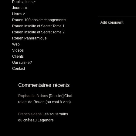
Publications >
Journaux
Livres >
Rouen 100 ans de changements
Add comment
Rouen Insolite et Secret Tome 1
Rouen Insolite et Secret Tome 2
Rouen Panoramique
Web
Vidéos
Clients
Qui suis-je?
Contact
Commentaires récents
Raphaelle B
dans
[Dossier] Chai
relais de Rouen (ou chai à vins)
Francois
dans
Les souterrains
du château Legendre