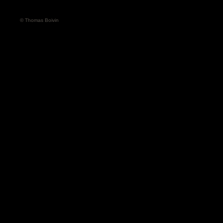
© Thomas Boivin