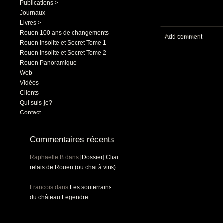
Publications >
Journaux
Livres >
Rouen 100 ans de changements
Add comment
Rouen Insolite et Secret Tome 1
Rouen Insolite et Secret Tome 2
Rouen Panoramique
Web
Vidéos
Clients
Qui suis-je?
Contact
Commentaires récents
Raphaelle B
dans
[Dossier] Chai
relais de Rouen (ou chai à vins)
Francois
dans
Les souterrains
du château Legendre