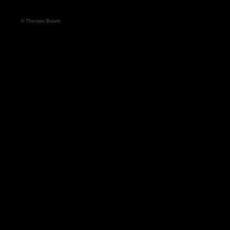
© Thomas Boivin