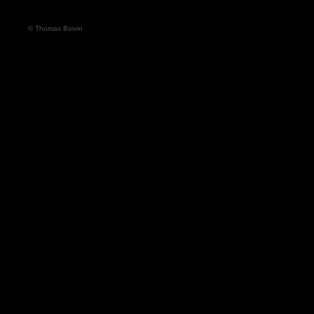
© Thomas Boivin