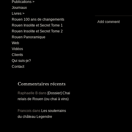
Publications >
Journaux
Livres >
Rouen 100 ans de changements
Add comment
Rouen Insolite et Secret Tome 1
Rouen Insolite et Secret Tome 2
Rouen Panoramique
Web
Vidéos
Clients
Qui suis-je?
Contact
Raphaelle B
dans
[Dossier] Chai
relais de Rouen (ou chai à vins)
Francois
dans
Les souterrains
du château Legendre