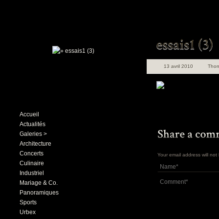
13 avril 2010
Tho
Accueil
Actualités
Galeries >
Architecture
Concerts
Your email address will no
Culinaire
Industriel
Mariage & Co.
Panoramiques
Sports
Urbex