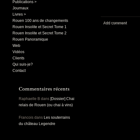
Publications >
Journaux
Livres >
Rouen 100 ans de changements
Add comment
Rouen Insolite et Secret Tome 1
Rouen Insolite et Secret Tome 2
Rouen Panoramique
Web
Vidéos
Clients
Qui suis-je?
Contact
Raphaelle B
dans
[Dossier] Chai
relais de Rouen (ou chai à vins)
Francois
dans
Les souterrains
du château Legendre