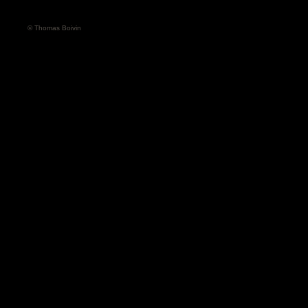
© Thomas Boivin