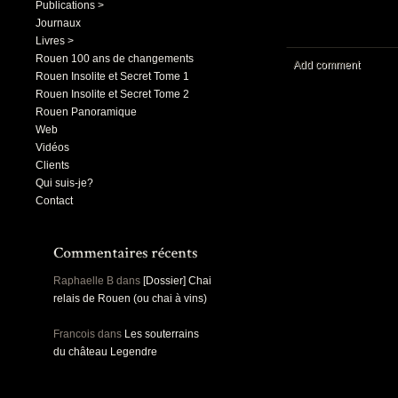
Publications >
Journaux
Livres >
Rouen 100 ans de changements
Add comment
Rouen Insolite et Secret Tome 1
Rouen Insolite et Secret Tome 2
Rouen Panoramique
Web
Vidéos
Clients
Qui suis-je?
Contact
Raphaelle B
dans
[Dossier] Chai
relais de Rouen (ou chai à vins)
Francois
dans
Les souterrains
du château Legendre