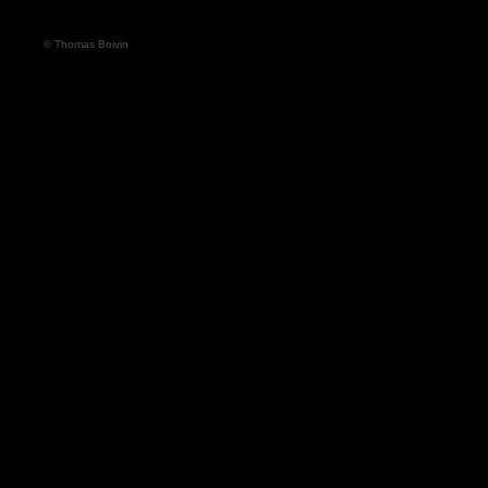
© Thomas Boivin