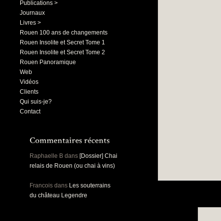
Publications >
Journaux
Livres >
Rouen 100 ans de changements
Rouen Insolite et Secret Tome 1
Rouen Insolite et Secret Tome 2
Rouen Panoramique
Web
Vidéos
Clients
Qui suis-je?
Contact
Raphaelle B
dans
[Dossier] Chai
relais de Rouen (ou chai à vins)
Francois
dans
Les souterrains
du château Legendre