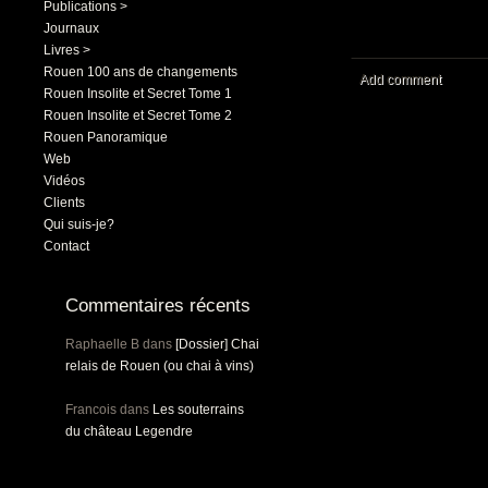
Publications >
Journaux
Livres >
Rouen 100 ans de changements
Add comment
Rouen Insolite et Secret Tome 1
Rouen Insolite et Secret Tome 2
Rouen Panoramique
Web
Vidéos
Clients
Qui suis-je?
Contact
Commentaires récents
Raphaelle B
dans
[Dossier] Chai
relais de Rouen (ou chai à vins)
Francois
dans
Les souterrains
du château Legendre