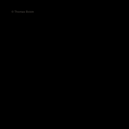
© Thomas Boivin