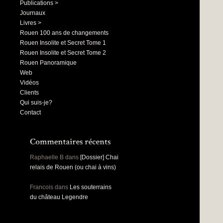
Publications >
Journaux
Livres >
Rouen 100 ans de changements
Rouen Insolite et Secret Tome 1
Rouen Insolite et Secret Tome 2
Rouen Panoramique
Web
Vidéos
Clients
Qui suis-je?
Contact
Raphaelle B
dans
[Dossier] Chai
relais de Rouen (ou chai à vins)
Francois
dans
Les souterrains
du château Legendre