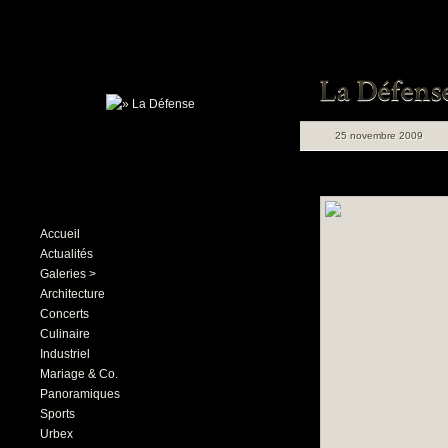
25 novembre 2009
Accueil
Actualités
Galeries >
Architecture
Concerts
Culinaire
Industriel
Mariage & Co.
Panoramiques
Sports
Urbex