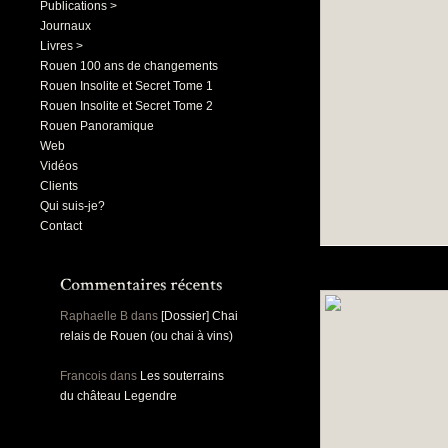
Publications >
Journaux
Livres >
Rouen 100 ans de changements
Rouen Insolite et Secret Tome 1
Rouen Insolite et Secret Tome 2
Rouen Panoramique
Web
Vidéos
Clients
Qui suis-je?
Contact
Raphaelle B
dans
[Dossier] Chai
relais de Rouen (ou chai à vins)
Francois
dans
Les souterrains
du château Legendre