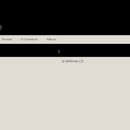
Thomas
6 Comments
Ailleurs
1