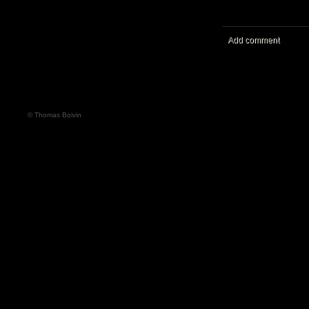
Add comment
© Thomas Boivin