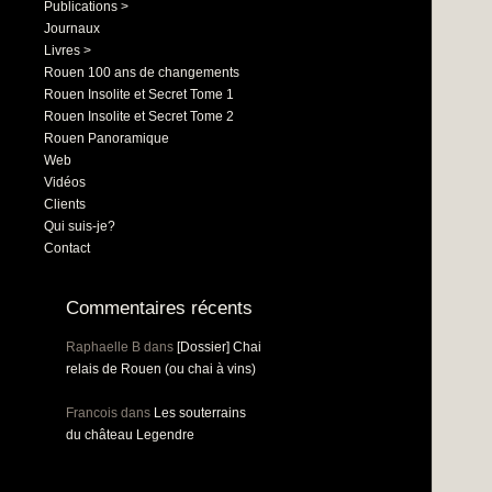
Publications >
Journaux
Livres >
Rouen 100 ans de changements
Rouen Insolite et Secret Tome 1
Rouen Insolite et Secret Tome 2
Rouen Panoramique
Web
Vidéos
Clients
Qui suis-je?
Contact
Commentaires récents
Raphaelle B
dans
[Dossier] Chai
relais de Rouen (ou chai à vins)
Francois
dans
Les souterrains
du château Legendre