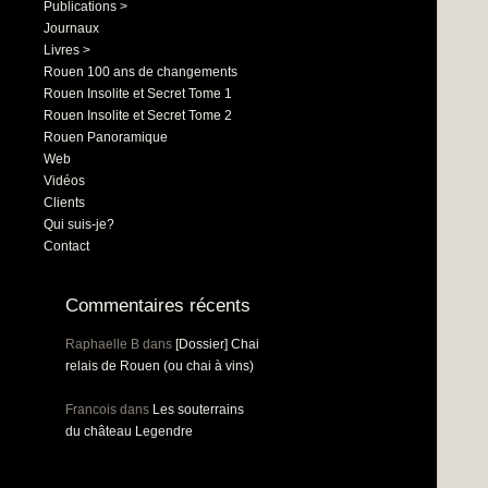
Publications >
Journaux
Livres >
Rouen 100 ans de changements
Rouen Insolite et Secret Tome 1
Rouen Insolite et Secret Tome 2
Rouen Panoramique
Web
Vidéos
Clients
Qui suis-je?
Contact
Commentaires récents
Raphaelle B
dans
[Dossier] Chai
relais de Rouen (ou chai à vins)
Francois
dans
Les souterrains
du château Legendre