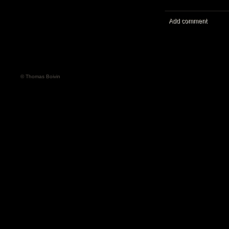
Add comment
© Thomas Boivin