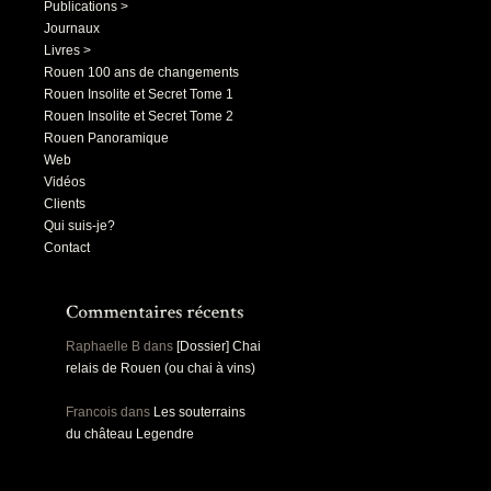
Publications >
Journaux
Livres >
Rouen 100 ans de changements
Rouen Insolite et Secret Tome 1
Rouen Insolite et Secret Tome 2
Rouen Panoramique
Web
Vidéos
Clients
Qui suis-je?
Contact
Raphaelle B
dans
[Dossier] Chai
relais de Rouen (ou chai à vins)
Francois
dans
Les souterrains
du château Legendre