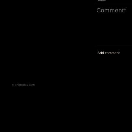
Add comment
© Thomas Boivin