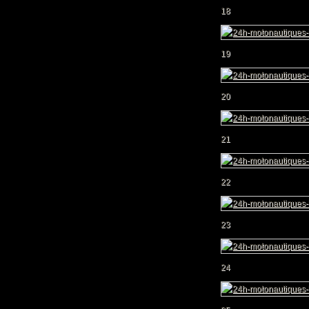
18
19
20
21
22
23
24