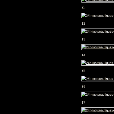
11
12
13
14
15
16
17