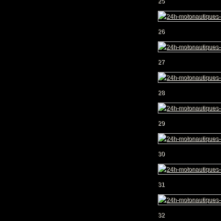
25
26
27
28
29
30
31
32