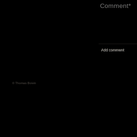
Add comment
© Thomas Boivin