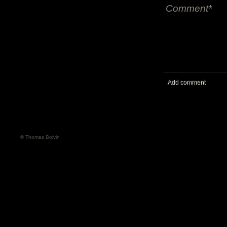
Add comment
© Thomas Boivin