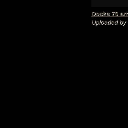
Docks 76 arr
Uploaded by